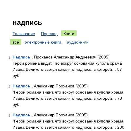
надпись
Толкование
Перевод
Книги
все
электронные книги
аудиокниги
Надпись
, Проханов Александр Андреевич (2005)
1
Герой романа видит, что вокруг основания купола храма
Ивана Великого вьется какая-то надпись, в которой… 87
руб
Надпись
, Александр Проханов (2005)
2
"Герой романа видит, что вокруг основания купола храма
Ивана Великого вьется какая-то надпись, в которой… 78
руб
Надпись
, Александр Проханов (2005)
3
"Герой романа видит, что вокруг основания купола храма
Ивана Великого вьется какая-то надпись, в которой… 230